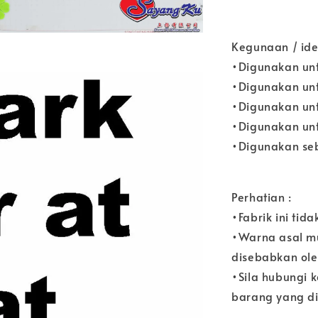
Kegunaan / ide
•Digunakan un
•Digunakan unt
•Digunakan unt
•Digunakan un
•Digunakan seb
Perhatian :
•Fabrik ini tida
•Warna asal m
disebabkan ole
•Sila hubungi 
barang yang di