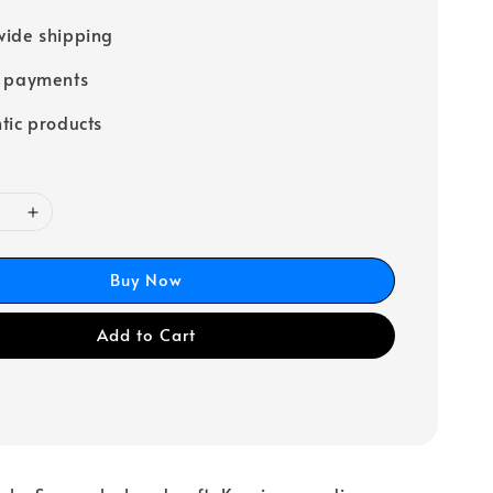
ide shipping
e payments
tic products
Buy Now
Add to Cart