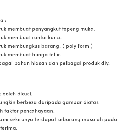
a :
tuk membuat penyangkut topeng muka.
uk membuat rantai kunci.
uk membungkus barang. ( poly form )
tuk membuat bunga telur.
agai bahan hiasan dan pelbagai produk diy.
k boleh dicuci.
ungkin berbeza daripada gambar diatas
h faktor pencahayaan.
kami sekiranya terdapat sebarang masalah pada
terima.