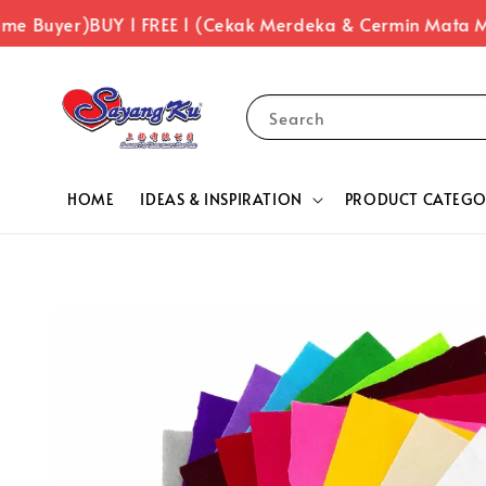
me Buyer)
BUY 1 FREE 1 (Cekak Merdeka & Cermin Mata Me
Search
HOME
IDEAS & INSPIRATION
PRODUCT CATEGO