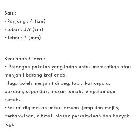
Saiz :
•Panjang : 4 (cm)
•Lebar : 3.9 (cm)
•Tebar : 3 (mm)
Kegunaan / idea :
• Potongan pakaian yang indah untuk merekatkan atau
menjahit barang kraf anda.
•Juga boleh menjahit di beg, topi, ikat kepala,
pakaian, sepanduk, hiasan rumah, jemputan dan
rumah.
•Sesuai digunakan untuk jamuan, jemputan majlis,
perkahwinan, nikmat, hiasan perkahwinan dan banyak
lagi.