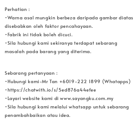
Perhatian :
•Warna asal mungkin berbeza daripada gambar diatas
disebabkan oleh faktor pencahayaan.
•Fabrik ini tidak boleh dicuci.
•Sila hubungi kami sekiranya terdapat sebarang
masalah pada barang yang diterima.
Sebarang pertanyaan :
•Hubungi kami-Mr Tan +6019-222 1899 (Whatapps)
•https://chatwith.io/s/5ed876a44efee
•Layari website kami di www.sayangku.com.my
•Sila hubungi kami melalui whatsapp untuk sebarang
penambahbaikan atau idea.