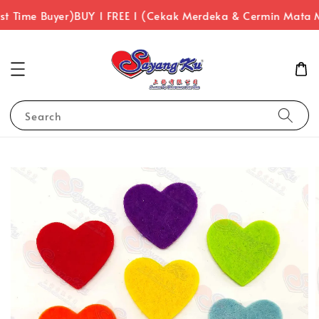
st Time Buyer)
BUY 1 FREE 1 (Cekak Merdeka & Cermin Mata 
Search