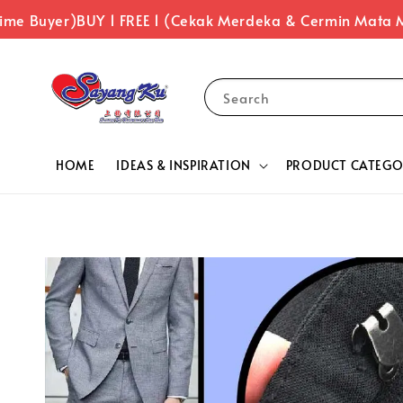
me Buyer)
BUY 1 FREE 1 (Cekak Merdeka & Cermin Mata M
Search
HOME
IDEAS & INSPIRATION
PRODUCT CATEGO