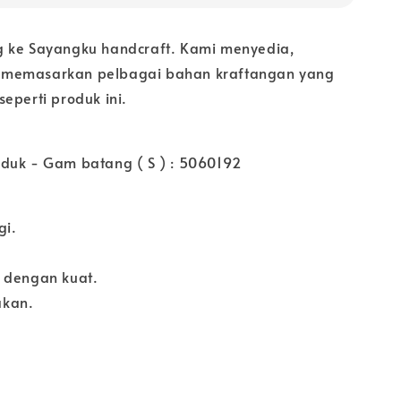
 ke Sayangku handcraft. Kami menyedia,
memasarkan pelbagai bahan kraftangan yang
eperti produk ini.
duk - Gam batang ( S ) : 5060192
gi.
 dengan kuat.
kan.