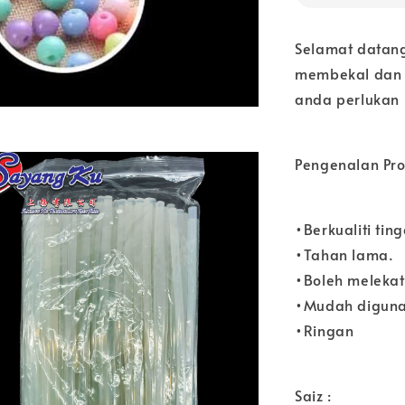
Selamat datang
membekal dan 
anda perlukan s
Pengenalan Pro
•Berkualiti ting
•Tahan lama.
•Boleh melekat
•Mudah diguna
•Ringan
Saiz :