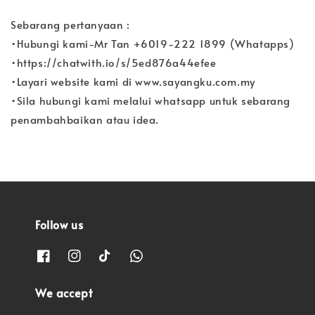
Sebarang pertanyaan :
•Hubungi kami-Mr Tan +6019-222 1899 (Whatapps)
•https://chatwith.io/s/5ed876a44efee
•Layari website kami di www.sayangku.com.my
•Sila hubungi kami melalui whatsapp untuk sebarang
penambahbaikan atau idea.
Follow us
We accept