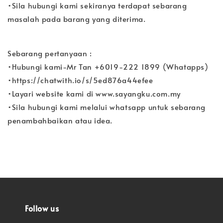
•Sila hubungi kami sekiranya terdapat sebarang
masalah pada barang yang diterima.
Sebarang pertanyaan :
•Hubungi kami-Mr Tan +6019-222 1899 (Whatapps)
•https://chatwith.io/s/5ed876a44efee
•Layari website kami di www.sayangku.com.my
•Sila hubungi kami melalui whatsapp untuk sebarang
penambahbaikan atau idea.
Follow us