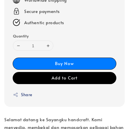
Secure payments
Authentic products
Quantity
Buy Now
Add to Cart
Share
Selamat datang ke Sayangku handcraft. Kami
menyedia, membekal dan memasarkan pelbagai bahan