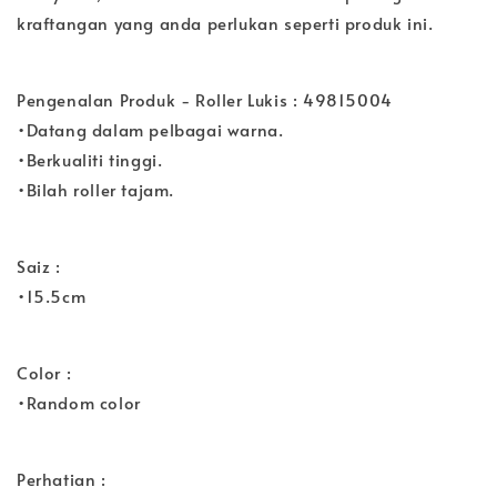
kraftangan yang anda perlukan seperti produk ini.
Pengenalan Produk - Roller Lukis : 49815004
•Datang dalam pelbagai warna.
•Berkualiti tinggi.
•Bilah roller tajam.
Saiz :
•15.5cm
Color :
•Random color
Perhatian :